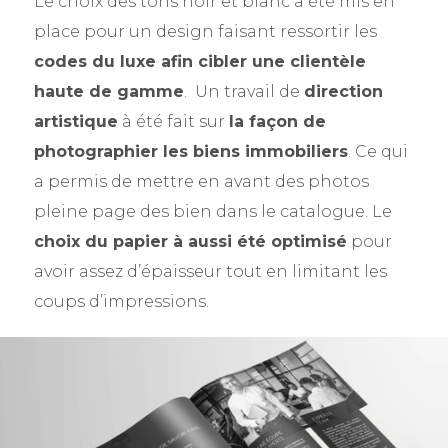
Le choix des tons noir et blanc à été mis en
place pour un design faisant ressortir les
codes du luxe afin cibler une clientèle
haute de gamme
. Un travail de
direction
artistique
à été fait sur
la façon de
photographier les biens immobiliers
. Ce qui
a permis de mettre en avant des photos
pleine page des bien dans le catalogue. Le
choix du papier à aussi été optimisé
pour
avoir assez d’épaisseur tout en limitant les
coups d’impressions.