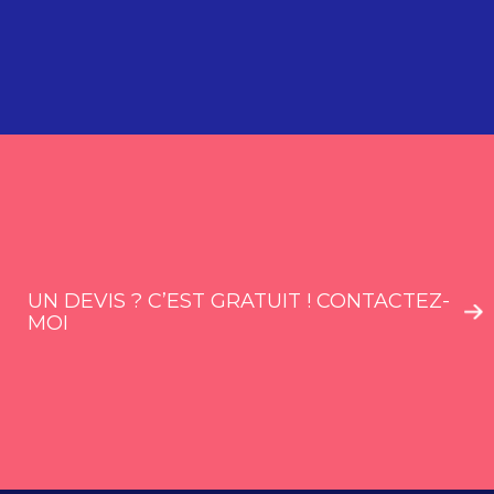
UN DEVIS ? C’EST GRATUIT ! CONTACTEZ-
MOI