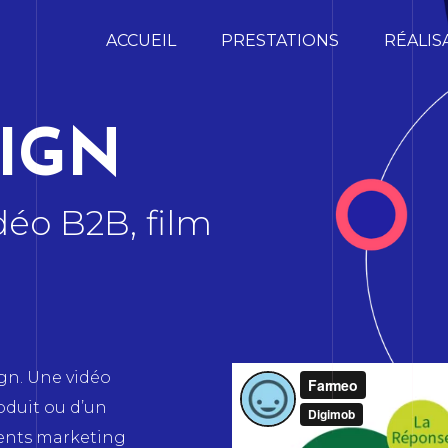
ACCUEIL
PRESTATIONS
RÉALIS
IGN
déo B2B, film
gn. Une vidéo
oduit ou d’un
ments marketing